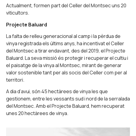
Actualment, formen part del Celler del Montsec uns 20
viticultors.
Projecte Baluard
La falta de relleu generacional al camp i la pèrdua de
vinya registrada els últims anys, ha incentivat el Celler
del Montsec a tirar endavant, des del 2019, el Projecte
Baluard. La seva missió és protegir i recuperar el cultiu i
el paisatge de la vinya al Montsec, mirant de generar
valor sostenible tant per als socis del Celler com per al
territori.
A dia d’avui, són 45 hectàrees de vinya les que
gestionem, entre les vessants sud i nord de la serralada
del Montsec. Amb el Projecte Baluard, hem recuperat
unes 20 hectàrees de vinya.