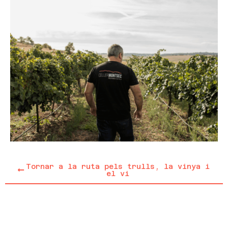
Tornar a la ruta pels trulls, la vinya i
el vi