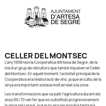
CELLER DEL MONTSEC
L’any 1958 neix la Cooperativa d’Artesa de Segre, de la
mà d’un grup de viticultors que també impulsen el Celler
del Montsec. En aquell moment, l’activitat principal de la
Cooperativa era l’elaboració de vins, ja que el cultiu de la
vinya era important i estava molt arrelat a la zona.
Les transformacions que va patir l’agricultura durant els
anys 60 i 70 van fer que es substituís progressivament
la vinya pel cereal, ja que no era necessària tanta mà