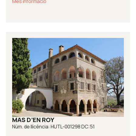
Més informació
MAS D’EN ROY
Núm. de llicència: HUTL-001298 DC:51