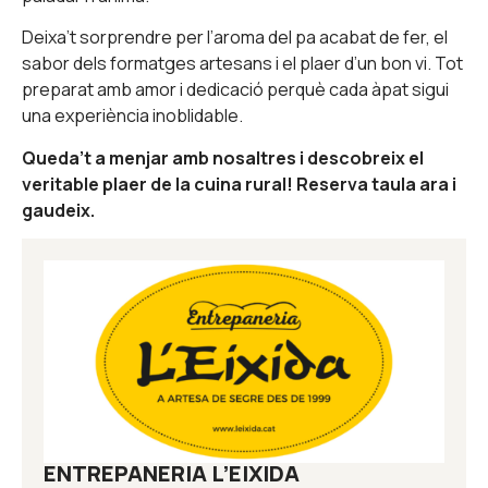
Deixa’t sorprendre per l’aroma del pa acabat de fer, el
sabor dels formatges artesans i el plaer d’un bon vi. Tot
preparat amb amor i dedicació perquè cada àpat sigui
una experiència inoblidable.
Queda’t a menjar amb nosaltres i descobreix el
veritable plaer de la cuina rural! Reserva taula ara i
gaudeix.
ENTREPANERIA L’EIXIDA