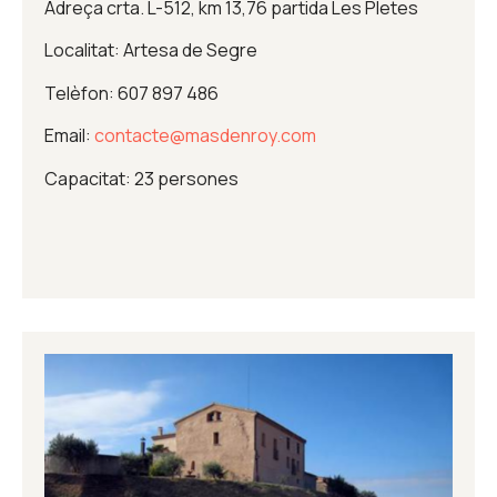
Adreça crta. L-512, km 13,76 partida Les Pletes
Localitat: Artesa de Segre
Telèfon: 607 897 486
Email:
contacte@masdenroy.com
Capacitat: 23 persones