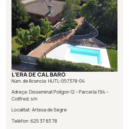
L’ERA DE CAL BARÓ
Núm. de llicencia: HUTL-057378-04
Adreça: Disseminat Polígon 12 – Parcel·la 194 –
Collfred, s/n
Localitat: Artesa de Segre
Telèfon: 625 37 83 78