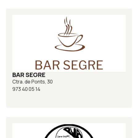
BAR SEGRE
Ctra. de Ponts, 30
973 40 05 14