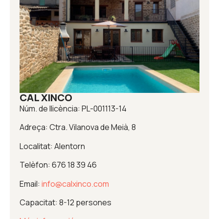
CAL XINCO
Núm. de llicència: PL-001113-14
Adreça: Ctra. Vilanova de Meià, 8
Localitat: Alentorn
Telèfon: 676 18 39 46
Email:
info@calxinco.com
Capacitat: 8-12 persones