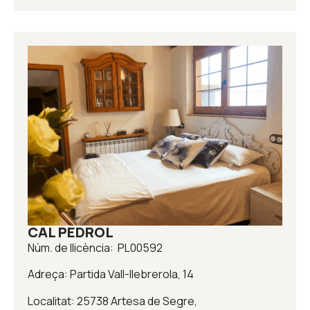
CAL PEDROL
Núm. de llicència: PL00592
Adreça: Partida Vall-llebrerola, 14
Localitat: 25738 Artesa de Segre,