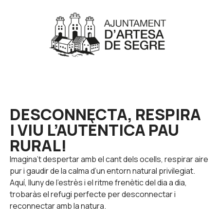
DESCONNECTA, RESPIRA
I VIU L’AUTÈNTICA PAU
RURAL!
Imagina’t despertar amb el cant dels ocells, respirar aire
pur i gaudir de la calma d’un entorn natural privilegiat.
Aquí, lluny de l’estrès i el ritme frenètic del dia a dia,
trobaràs el refugi perfecte per desconnectar i
reconnectar amb la natura.