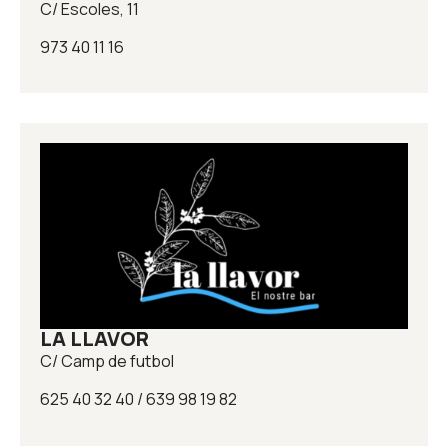
C/ Escoles, 11
973 40 11 16
LA LLAVOR
C/ Camp de futbol
625 40 32 40 / 639 98 19 82