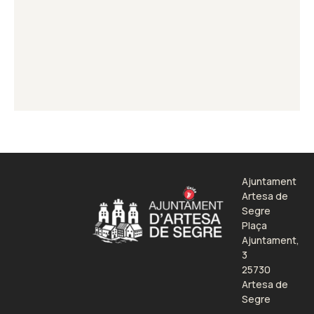
Ajuntament
Artesa de
Segre
Plaça
Ajuntament,
3
25730
Artesa de
Segre