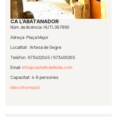
CA L’ABATANADOR
Núm. de llicència: HUTL 067890
Adreça: Plaça Major
Localitat: Artesa de Segre
Telèfon: 973402045 / 973400265
Email:
info@castellsdelleida.com
Capacitat: 4-6 persones
Més informació