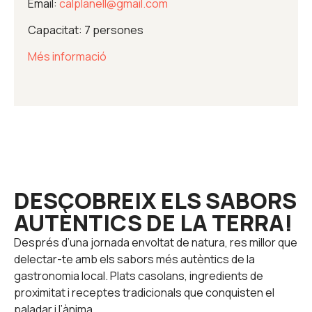
Email:
calplanell@gmail.com
Capacitat: 7 persones
Més informació
DESCOBREIX ELS SABORS
AUTÈNTICS DE LA TERRA!
Després d’una jornada envoltat de natura, res millor que
delectar-te amb els sabors més autèntics de la
gastronomia local. Plats casolans, ingredients de
proximitat i receptes tradicionals que conquisten el
paladar i l’ànima.